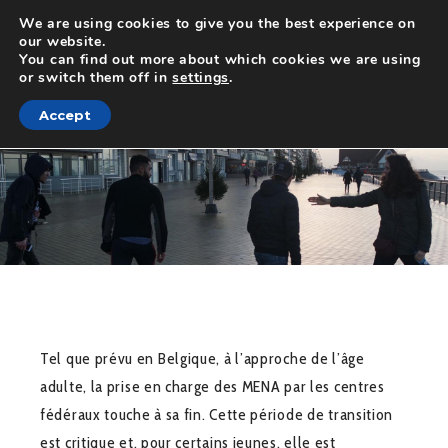
We are using cookies to give you the best experience on
our website.
You can find out more about which cookies we are using
or switch them off in
settings
.
Accept
Tel que prévu en Belgique, à l’approche de l’âge
adulte, la prise en charge des MENA par les centres
fédéraux touche à sa fin. Cette période de transition
est critique et, pour certains jeunes, elle est